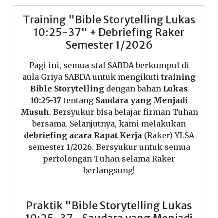
Training "Bible Storytelling Lukas
10:25-37" + Debriefing Raker
Semester 1/2026
Pagi ini, semua staf SABDA berkumpul di
aula Griya SABDA untuk mengikuti
training
Bible Storytelling
dengan bahan
Lukas
10:25-37
tentang
Saudara yang Menjadi
Musuh
. Bersyukur bisa belajar firman Tuhan
bersama. Selanjutnya, kami melakukan
debriefing acara Rapat Kerja
(Raker) YLSA
semester 1/2026. Bersyukur untuk semua
pertolongan Tuhan selama Raker
berlangsung!
Praktik "Bible Storytelling Lukas