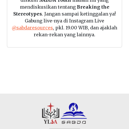
diskusi
SABDA Youth
malam ini yang
mendiskusikan tentang
Breaking the
Stereotypes
. Jangan sampai ketinggalan ya!
Gabung live-nya di Instagram Live
@sabdaresources
, pkl. 19.00 WIB, dan ajaklah
rekan-rekan yang lainnya.