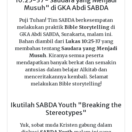
10:25-37 - Saudara yang Menjadi
Musuh" di GKA Abdi SABDA
Puji Tuhan! Tim SABDA berkesempatan
melakukan praktik
Bible Storytelling
di
GKA Abdi SABDA, Surakarta, malam ini.
Bahan diambil dari
Lukas 10:25-37
yang
membahas tentang
Saudara yang Menjadi
Musuh
. Kiranya semua peserta
mendapatkan banyak berkat dan semakin
antusias dalam belajar Alkitab dan
menceritakannya kembali. Selamat
melakukan Bible storytelling!
Ikutilah SABDA Youth "Breaking the
Stereotypes"
Yuk, sobat muda Kristen gabung dalam